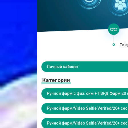
Tele
Личный кабинет
Категории
Ручной фарм с физ. сим + ПЗРД Фарм 20 
Ручной фарм/Video Selfie Verifed/20+ с
Ручной фарм/Video Selfie Verifed/20+ се