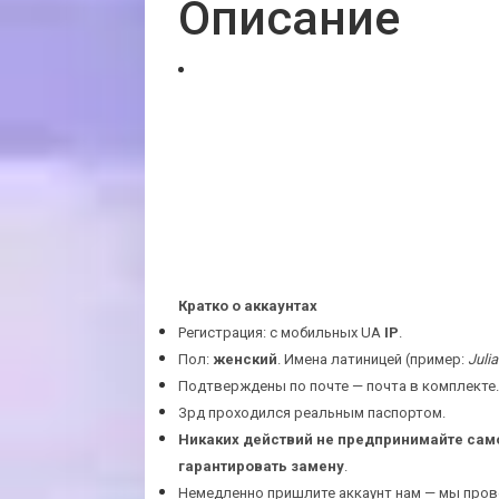
Описание
Кратко о аккаунтах
Регистрация: с мобильных UA
IP
.
Пол:
женский
. Имена латиницей (пример:
Juli
Подтверждены по почте — почта в комплекте.
Зрд проходился реальным паспортом.
Никаких действий не предпринимайте само
гарантировать замену
.
Немедленно пришлите аккаунт нам — мы прове