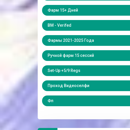
Фарм 15+ Дней
BM - Verifed
Фармы 2021-2025 Года
Ручной фарм 15 сессий
Set-Up +5/9 Regs
Проход Видеоселфи
Фп