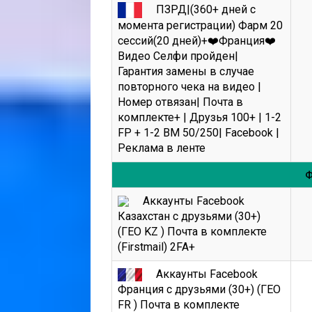
ПЗРД|(360+ дней с
момента регистрации) Фарм 20
сессий(20 дней)+❤️Франция❤️
Видео Селфи пройден|
Гарантия замены в случае
повторного чека на видео |
Номер отвязан| Почта в
комплекте+ | Друзья 100+ | 1-2
FP + 1-2 BM 50/250| Facebook |
Реклама в ленте
Ф
Аккаунты Facebook
Казахстан с друзьями (30+)
(ГЕО KZ ) Почта в комплекте
(Firstmail) 2FA+
Аккаунты Facebook
Франция с друзьями (30+) (ГЕО
FR ) Почта в комплекте