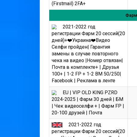
(Firstmail) 2FA+
Фарм
2021-2022 год
регистрации Фарм 20 сессий(20
дней)+❤️Украина❤️Видео
Селфи пройден| Гарантия
замены в случае повторного
чека на видео |Номер отвязан|
Почта в комплекте+ | Друзья
100+ | 1-2 FP + 1-2 BM 50/250|
Facebook | Реклама в ленте
EU | VIP OLD KING PZRD
2024-2025 | Фарм 30 дней | БМ
| Чек видеоселфи + | Фарм FP |
20-100 друзей | Почта
2021-2022 год
регистрации Фарм 20 сессий(20