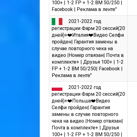
100+ | 1-2 FP + 1-2 BM 50/250 |
Facebook | Реклама в ленте"
2021-2022 год
регистрации Фарм 20 сессий(20
дней)+❤️Италия❤️Видео Селфи
пройден| Гарантия замены в
случае повторного чека на
видео |Номер отвязан| Почта в
комплекте+ | Друзья 100+ | 1-2
FP + 1-2 BM 50/250| Facebook |
Реклама в ленте"
2021-2022 год
регистрации Фарм 20 сессий(20
дней)+❤️Польша❤️Видео
Селфи пройден| Гарантия
замены в случае повторного
чека на видео |Номер отвязан|
Почта в комплекте+ | Друзья
100+ | 1-2 FP + 1-2 BM 50/250 |