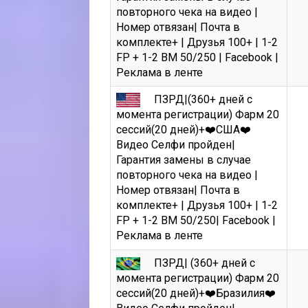
повторного чека на видео |
Номер отвязан| Почта в
комплекте+ | Друзья 100+ | 1-2
FP + 1-2 BM 50/250 | Facebook |
Реклама в ленте
ПЗРД|(360+ дней с
момента регистрации) Фарм 20
сессий(20 дней)+❤️США❤️
Видео Селфи пройден|
Гарантия замены в случае
повторного чека на видео |
Номер отвязан| Почта в
комплекте+ | Друзья 100+ | 1-2
FP + 1-2 BM 50/250| Facebook |
Реклама в ленте
ПЗРД| (360+ дней с
момента регистрации) Фарм 20
сессий(20 дней)+❤️Бразилия❤️