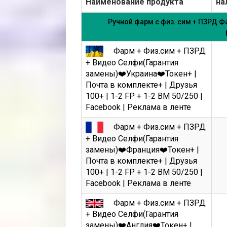
Наименование продукта
на
Ручной фарм с физ. сим + ПЗРД Фа
Фарм + Физ.сим + ПЗРД
+ Видео Селфи(Гарантия
замены)❤️Украина❤️Токен+ |
Почта в комплекте+ | Друзья
100+ | 1-2 FP + 1-2 BM 50/250 |
Facebook | Реклама в ленте
Фарм + Физ.сим + ПЗРД
+ Видео Селфи(Гарантия
замены)❤️Франция❤️Токен+ |
Почта в комплекте+ | Друзья
100+ | 1-2 FP + 1-2 BM 50/250 |
Facebook | Реклама в ленте
Фарм + Физ.сим + ПЗРД
+ Видео Селфи(Гарантия
замены)❤️Англия❤️Токен+ |