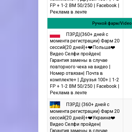
FP + 1-2 BM 50/250 | Facebook |
Реклама в ленте
Ручной фарм/Video 
ПЗРД|(360+ дней с
момента регистрации) Фарм 20
сессий(20 дней)+❤️Польша❤️
Видео Селфи пройден|
Гарантия замены в случае
повторного чека на видео |
Номер отвязан| Почта в
комплекте+ | Друзья 100+ | 1-2
FP + 1-2 BM 50/250 | Facebook |
Реклама в ленте
ПЗРД| (360+ дней с
момента регистрации) Фарм 20
сессий(20 дней)+❤️Украина❤️
Видео Селфи пройден|
Гарантия замены в случае