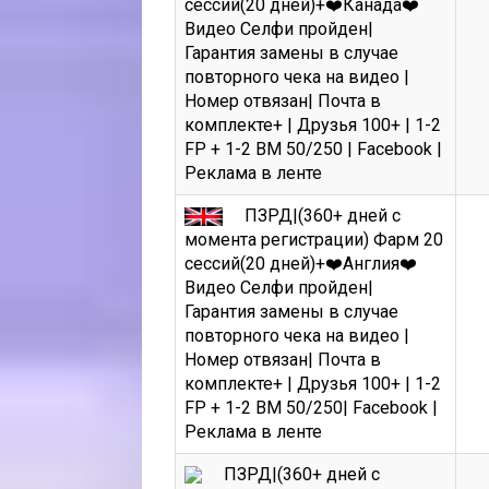
сессий(20 дней)+❤️Канада❤️
Видео Селфи пройден|
Гарантия замены в случае
повторного чека на видео |
Номер отвязан| Почта в
комплекте+ | Друзья 100+ | 1-2
FP + 1-2 BM 50/250 | Facebook |
Реклама в ленте
ПЗРД|(360+ дней с
момента регистрации) Фарм 20
сессий(20 дней)+❤️Англия❤️
Видео Селфи пройден|
Гарантия замены в случае
повторного чека на видео |
Номер отвязан| Почта в
комплекте+ | Друзья 100+ | 1-2
FP + 1-2 BM 50/250| Facebook |
Реклама в ленте
ПЗРД|(360+ дней с