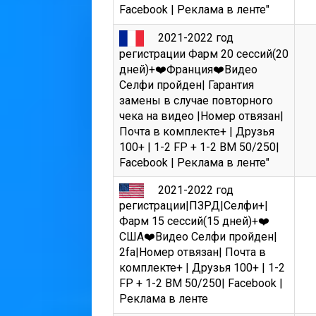
Facebook | Реклама в ленте"
2021-2022 год
регистрации Фарм 20 сессий(20
дней)+❤️Франция❤️Видео
Селфи пройден| Гарантия
замены в случае повторного
чека на видео |Номер отвязан|
Почта в комплекте+ | Друзья
100+ | 1-2 FP + 1-2 BM 50/250|
Facebook | Реклама в ленте"
2021-2022 год
регистрации|ПЗРД|Селфи+|
Фарм 15 сессий(15 дней)+❤️
США❤️Видео Селфи пройден|
2fa|Номер отвязан| Почта в
комплекте+ | Друзья 100+ | 1-2
FP + 1-2 BM 50/250| Facebook |
Реклама в ленте