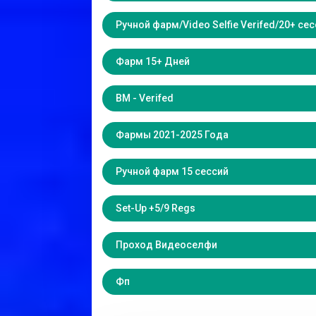
Ручной фарм/Video Selfie Verifed/20+ се
Фарм 15+ Дней
BM - Verifed
Фармы 2021-2025 Года
Ручной фарм 15 сессий
Set-Up +5/9 Regs
Проход Видеоселфи
Фп